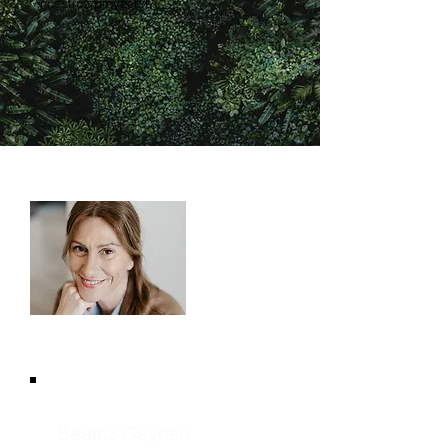
nuestros proyectos.
Beatriz Gayoso