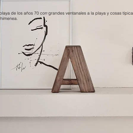
laya de los años 70 con grandes ventanales a la playa y cosas típic
chimenea.