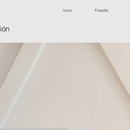
Inicio
Filosofía
ión