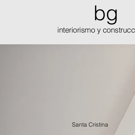
bg
interiorismo y
construcc
Santa Cristina